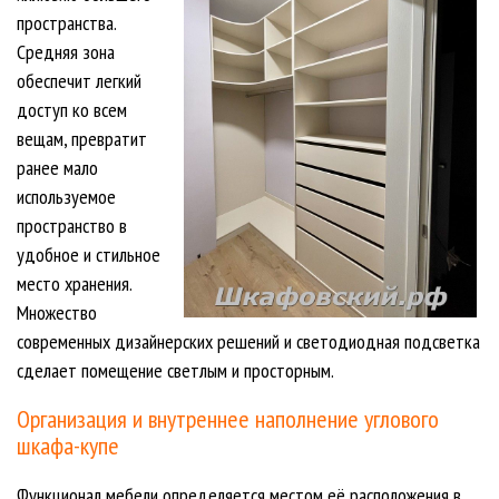
пространства.
Средняя зона
обеспечит легкий
доступ ко всем
вещам, превратит
ранее мало
используемое
пространство в
удобное и стильное
место хранения.
Множество
современных дизайнерских решений и светодиодная подсветка
сделает помещение светлым и просторным.
Организация и внутреннее наполнение углового
шкафа-купе
Функционал мебели определяется местом её расположения в