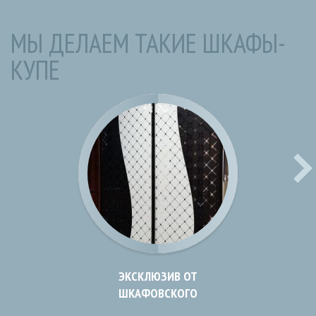
МЫ ДЕЛАЕМ ТАКИЕ ШКАФЫ-
КУПЕ
ЭКСКЛЮЗИВ ОТ
ШКАФОВСКОГО