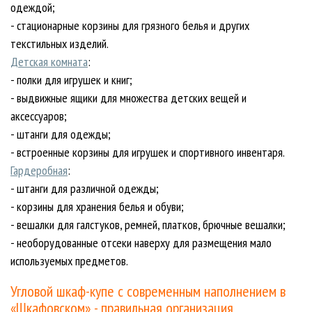
одеждой;
- стационарные корзины для грязного белья и других
текстильных изделий.
Детская комната
:
- полки для игрушек и книг;
- выдвижные ящики для множества детских вещей и
аксессуаров;
- штанги для одежды;
- встроенные корзины для игрушек и спортивного инвентаря.
Гардеробная
:
- штанги для различной одежды;
- корзины для хранения белья и обуви;
- вешалки для галстуков, ремней, платков, брючные вешалки;
- необорудованные отсеки наверху для размещения мало
используемых предметов.
Угловой шкаф-купе с современным наполнением в
«Шкафовском» - правильная организация