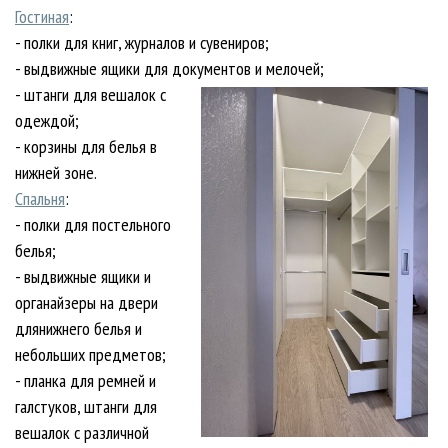
Гостиная
:
- полки для книг, журналов и сувениров;
- выдвижные ящики для документов и мелочей;
- штанги для вешалок с
одеждой;
- корзины для белья в
нижней зоне.
Спальня
:
- полки для постельного
белья;
- выдвижные ящики и
органайзеры на двери
длянижнего белья и
небольших предметов;
- планка для ремней и
галстуков, штанги для
вешалок с различной