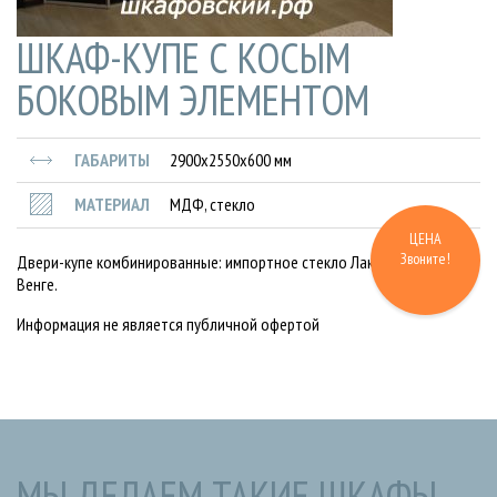
ШКАФ-КУПЕ С КОСЫМ
БОКОВЫМ ЭЛЕМЕНТОМ
ГАБАРИТЫ
2900x2550x600 мм
МАТЕРИАЛ
МДФ, стекло
ЦЕНА
Звоните!
Двери-купе комбинированные: импортное стекло Лакобель и МДФ
Венге.
Информация не является публичной офертой
МЫ ДЕЛАЕМ ТАКИЕ ШКАФЫ-